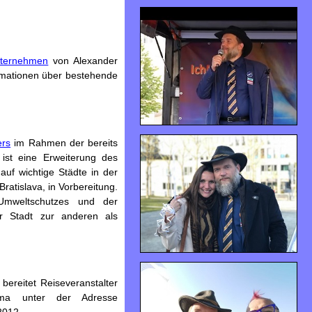
ternehmen
von Alexander
ormationen über bestehende
ers
im Rahmen der bereits
 ist eine Erweiterung des
auf wichtige Städte in der
atislava, in Vorbereitung.
weltschutzes und der
er Stadt zur anderen als
ereitet Reiseveranstalter
ema unter der Adresse