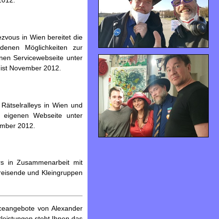
2012.
zvous in Wien bereitet die
denen Möglichkeiten zur
nen Servicewebseite unter
n ist November 2012.
 Rätselralleys in Wien und
r eigenen Webseite unter
ember 2012.
urs in Zusammenarbeit mit
reisende und Kleingruppen
viceangebote von Alexander
leistungen steht Ihnen das